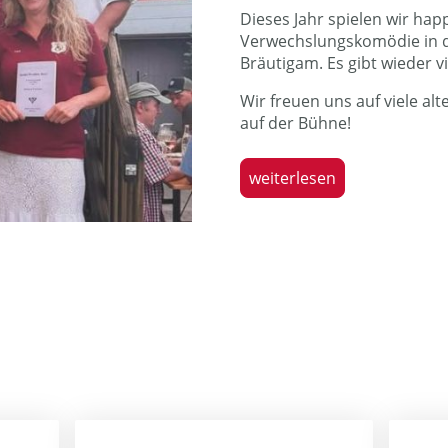
Dieses Jahr spielen wir happ
Verwechslungskomödie in d
Bräutigam. Es gibt wieder v
Wir freuen uns auf viele al
auf der Bühne!
weiterlesen