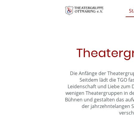
St
Theaterg
Die Anfänge der Theatergrup
Seitdem lädt die TGO fas
Leidenschaft und Liebe zum D
wenigen Theatergruppen in de
Bühnen und gestalten das aufw
der jahrzehntelangen S
versch