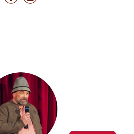
Saison 202
Hier gibt es mehr Infos üb
der Saison 2026/2027