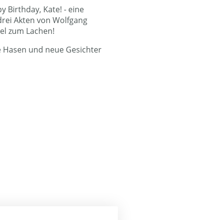
y Birthday, Kate! - eine
rei Akten von Wolfgang
iel zum Lachen!
te Hasen und neue Gesichter