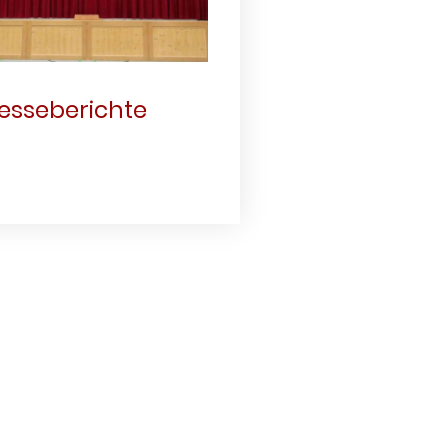
esseberichte