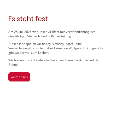
Es steht fest
Am 25. Juli 2026 war unser Grillfest mit Veröffentlichung des
diesjährigen Stückerls und Rollenverteilung.
Dieses Jahr spielen wir happy Birthday, Kate! - eine
Verwechslungskomödie in drei Akten von Wolfgang Bräutigam. Es
gibt wieder viel zum Lachen!
Wir freuen uns auf viele alte Hasen und neue Gesichter auf der
Bühne!
weiterlesen