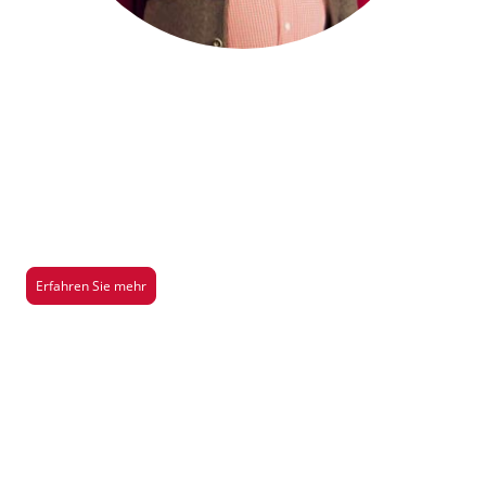
Saison 2026/2027
Hier gibt es mehr Infos über unsere aktuelle Aufführung der Saison
2026/2027
Erfahren Sie mehr