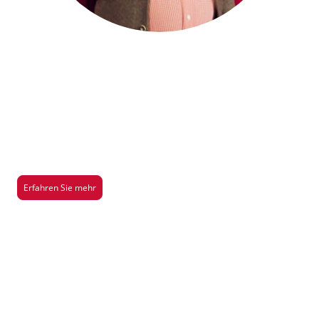
Saison 2026/2027
Hier gibt es mehr Infos über unsere aktuelle Aufführung der Saison
2026/2027
Erfahren Sie mehr