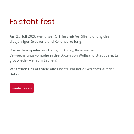
Es steht fest
Am 25. Juli 2026 war unser Grillfest mit Veröffentlichung des
diesjährigen Stückerls und Rollenverteilung.
Dieses Jahr spielen wir happy Birthday, Kate! - eine
Verwechslungskomödie in drei Akten von Wolfgang Bräutigam. Es
gibt wieder viel zum Lachen!
Wir freuen uns auf viele alte Hasen und neue Gesichter auf der
Bühne!
weiterlesen