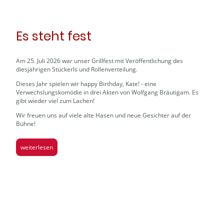
Es steht fest
Am 25. Juli 2026 war unser Grillfest mit Veröffentlichung des
diesjährigen Stückerls und Rollenverteilung.
Dieses Jahr spielen wir happy Birthday, Kate! - eine
Verwechslungskomödie in drei Akten von Wolfgang Bräutigam. Es
gibt wieder viel zum Lachen!
Wir freuen uns auf viele alte Hasen und neue Gesichter auf der
Bühne!
weiterlesen