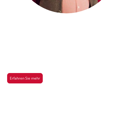
Saison 2026/2027
Hier gibt es mehr Infos über unsere aktuelle Aufführung der Saison
2026/2027
Erfahren Sie mehr