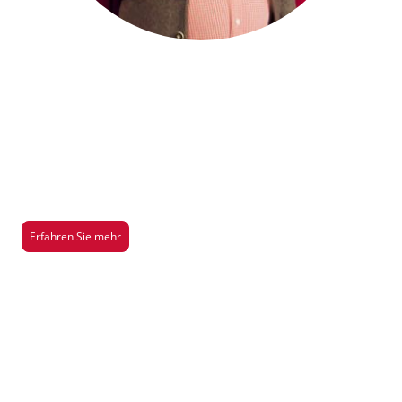
Saison 2026/2027
Hier gibt es mehr Infos über unsere aktuelle Aufführung der Saison
2026/2027
Erfahren Sie mehr