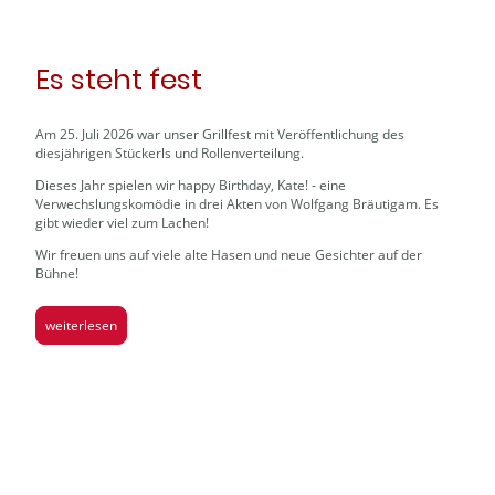
Es steht fest
Am 25. Juli 2026 war unser Grillfest mit Veröffentlichung des
diesjährigen Stückerls und Rollenverteilung.
Dieses Jahr spielen wir happy Birthday, Kate! - eine
Verwechslungskomödie in drei Akten von Wolfgang Bräutigam. Es
gibt wieder viel zum Lachen!
Wir freuen uns auf viele alte Hasen und neue Gesichter auf der
Bühne!
weiterlesen