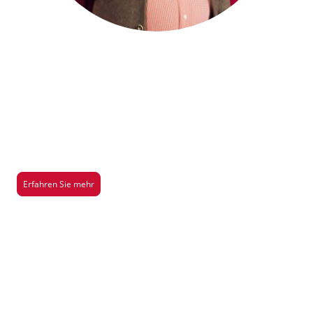
Saison 2026/2027
Hier gibt es mehr Infos über unsere aktuelle Aufführung der Saison
2026/2027
Erfahren Sie mehr