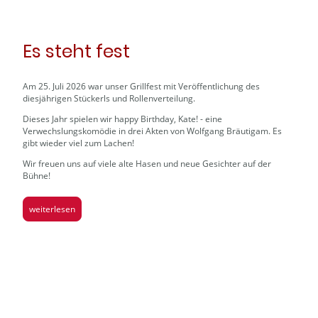
Es steht fest
Am 25. Juli 2026 war unser Grillfest mit Veröffentlichung des
diesjährigen Stückerls und Rollenverteilung.
Dieses Jahr spielen wir happy Birthday, Kate! - eine
Verwechslungskomödie in drei Akten von Wolfgang Bräutigam. Es
gibt wieder viel zum Lachen!
Wir freuen uns auf viele alte Hasen und neue Gesichter auf der
Bühne!
weiterlesen