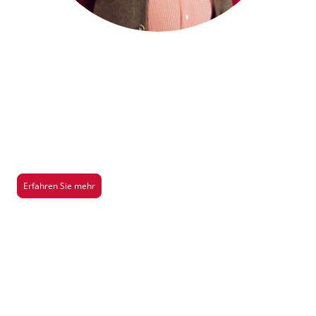
Saison 2026/2027
Hier gibt es mehr Infos über unsere aktuelle Aufführung der Saison
2026/2027
Erfahren Sie mehr