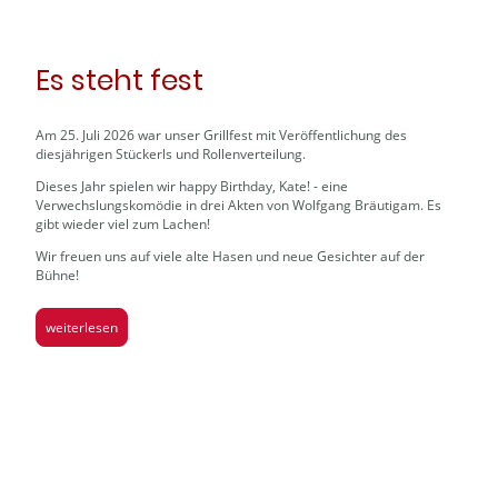
Es steht fest
Am 25. Juli 2026 war unser Grillfest mit Veröffentlichung des
diesjährigen Stückerls und Rollenverteilung.
Dieses Jahr spielen wir happy Birthday, Kate! - eine
Verwechslungskomödie in drei Akten von Wolfgang Bräutigam. Es
gibt wieder viel zum Lachen!
Wir freuen uns auf viele alte Hasen und neue Gesichter auf der
Bühne!
weiterlesen