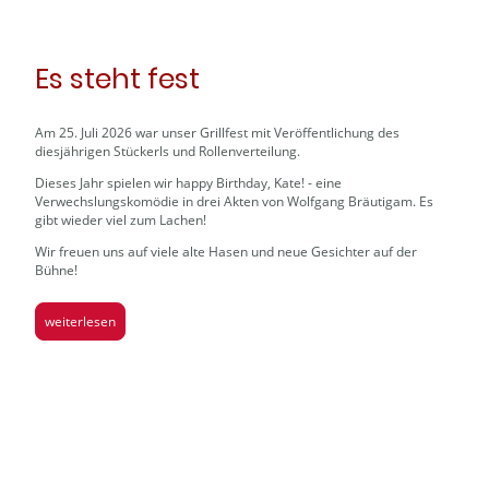
Es steht fest
Am 25. Juli 2026 war unser Grillfest mit Veröffentlichung des
diesjährigen Stückerls und Rollenverteilung.
Dieses Jahr spielen wir happy Birthday, Kate! - eine
Verwechslungskomödie in drei Akten von Wolfgang Bräutigam. Es
gibt wieder viel zum Lachen!
Wir freuen uns auf viele alte Hasen und neue Gesichter auf der
Bühne!
weiterlesen