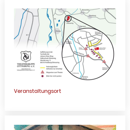
Veranstaltungsort