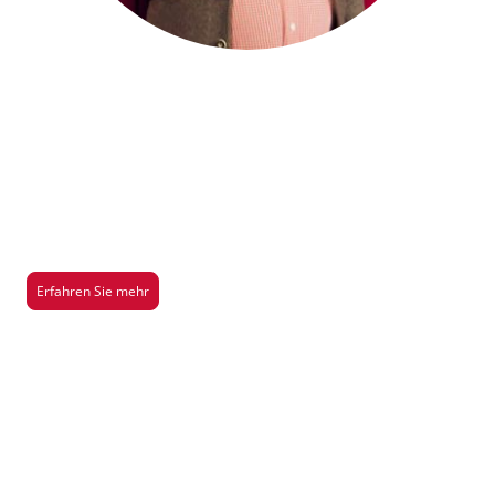
Saison 2026/2027
Hier gibt es mehr Infos über unsere aktuelle Aufführung der Saison
2026/2027
Erfahren Sie mehr