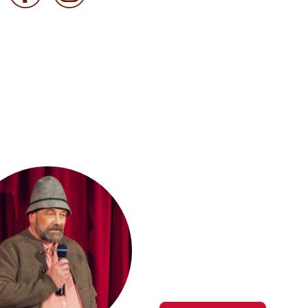
Saison 202
Hier gibt es mehr Infos üb
der Saison 2026/2027