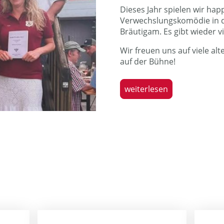
Dieses Jahr spielen wir happ
Verwechslungskomödie in d
Bräutigam. Es gibt wieder v
Wir freuen uns auf viele al
auf der Bühne!
weiterlesen