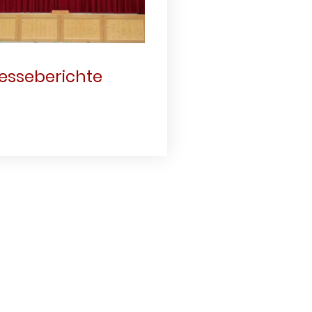
esseberichte