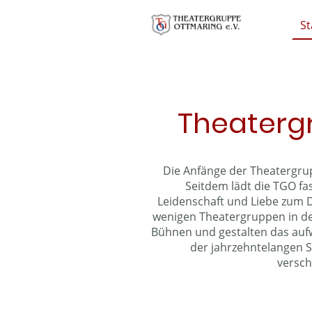
St
Theaterg
Die Anfänge der Theatergrup
Seitdem lädt die TGO fas
Leidenschaft und Liebe zum D
wenigen Theatergruppen in de
Bühnen und gestalten das aufw
der jahrzehntelangen S
versch