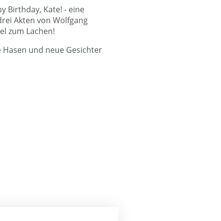
y Birthday, Kate! - eine
rei Akten von Wolfgang
iel zum Lachen!
te Hasen und neue Gesichter