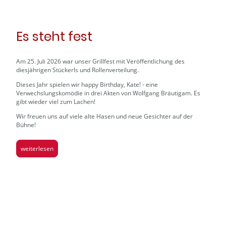
Es steht fest
Am 25. Juli 2026 war unser Grillfest mit Veröffentlichung des
diesjährigen Stückerls und Rollenverteilung.
Dieses Jahr spielen wir happy Birthday, Kate! - eine
Verwechslungskomödie in drei Akten von Wolfgang Bräutigam. Es
gibt wieder viel zum Lachen!
Wir freuen uns auf viele alte Hasen und neue Gesichter auf der
Bühne!
weiterlesen