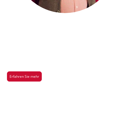
Saison 2026/2027
Hier gibt es mehr Infos über unsere aktuelle Aufführung der Saison
2026/2027
Erfahren Sie mehr