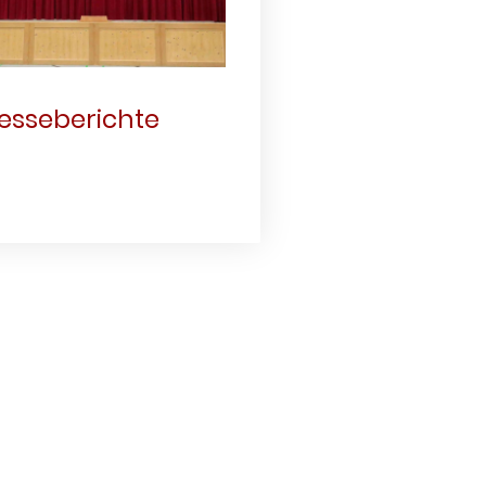
esseberichte