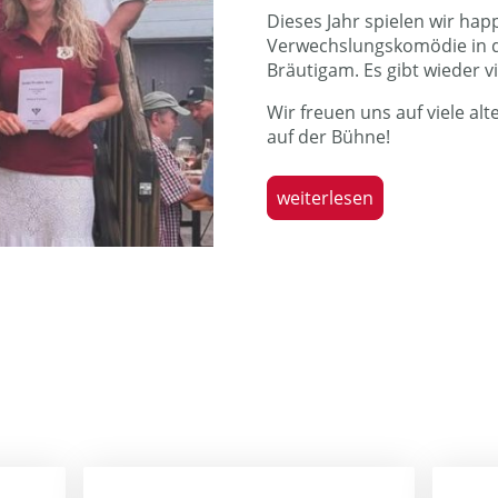
Dieses Jahr spielen wir happ
Verwechslungskomödie in d
Bräutigam. Es gibt wieder v
Wir freuen uns auf viele al
auf der Bühne!
weiterlesen