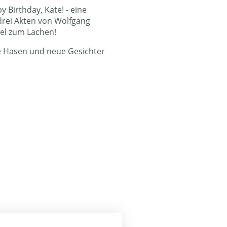
y Birthday, Kate! - eine
rei Akten von Wolfgang
iel zum Lachen!
te Hasen und neue Gesichter