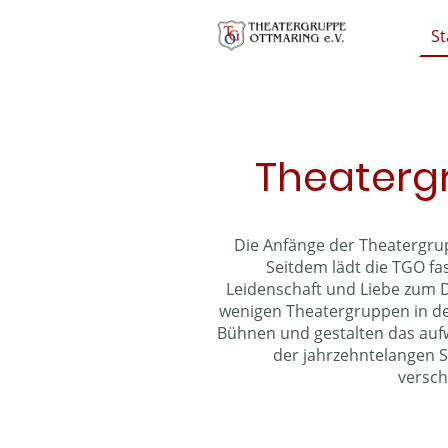
St
Theaterg
Die Anfänge der Theatergrup
Seitdem lädt die TGO fas
Leidenschaft und Liebe zum D
wenigen Theatergruppen in de
Bühnen und gestalten das aufw
der jahrzehntelangen S
versch