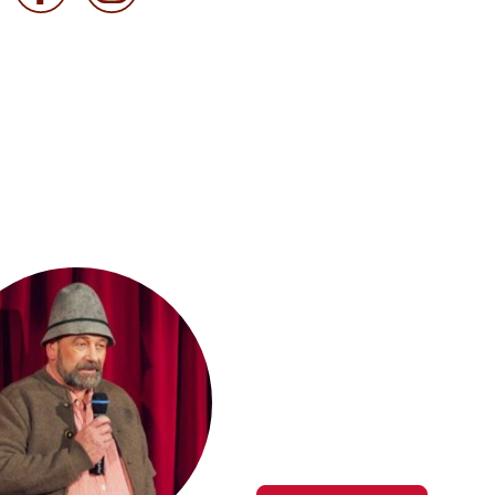
Saison 202
Hier gibt es mehr Infos üb
der Saison 2026/2027