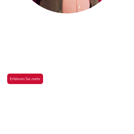
Saison 2026/2027
Hier gibt es mehr Infos über unsere aktuelle Aufführung der Saison
2026/2027
Erfahren Sie mehr