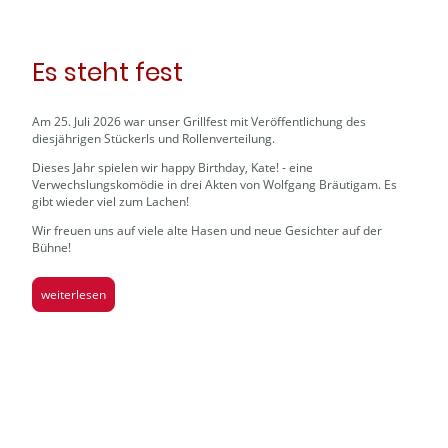
Es steht fest
Am 25. Juli 2026 war unser Grillfest mit Veröffentlichung des
diesjährigen Stückerls und Rollenverteilung.
Dieses Jahr spielen wir happy Birthday, Kate! - eine
Verwechslungskomödie in drei Akten von Wolfgang Bräutigam. Es
gibt wieder viel zum Lachen!
Wir freuen uns auf viele alte Hasen und neue Gesichter auf der
Bühne!
weiterlesen